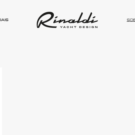
IAIS
SO