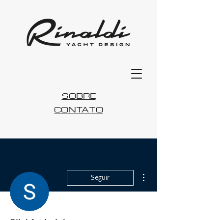
SOBRE
CONTATO
Mais ações
Seguir