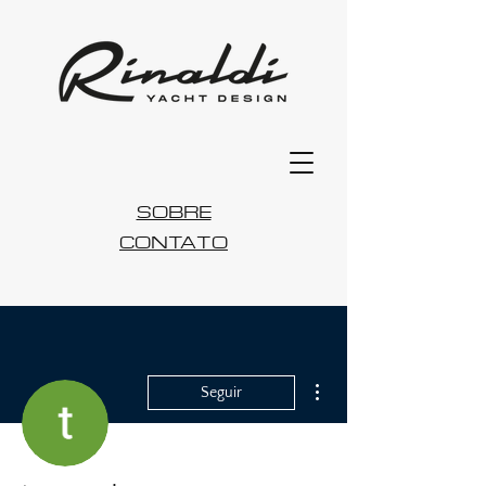
SOBRE
CONTATO
Mais ações
Seguir