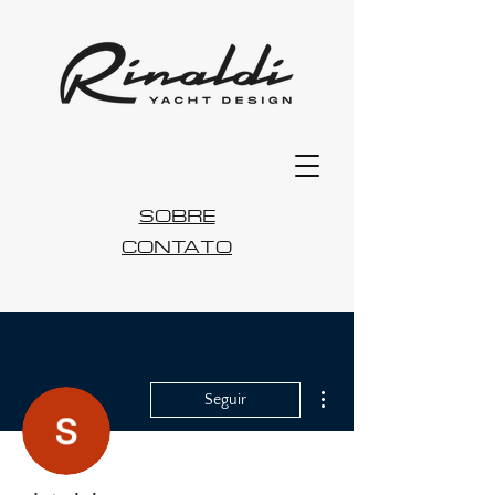
SOBRE
CONTATO
Mais ações
Seguir