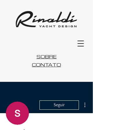
SOBRE
CONTATO
Mais ações
Seguir