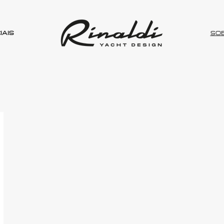
IAIS
SO