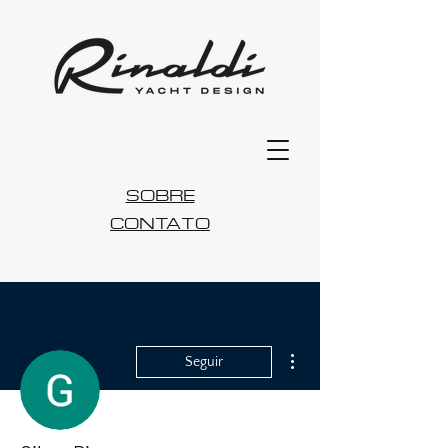
SOBRE
CONTATO
Mais ações
Seguir