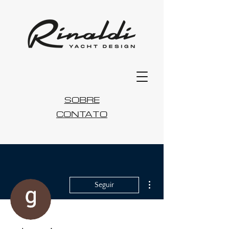
SOBRE
CONTATO
Mais ações
Seguir