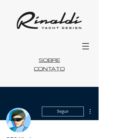
SOBRE
CONTATO
Mais ações
Seguir