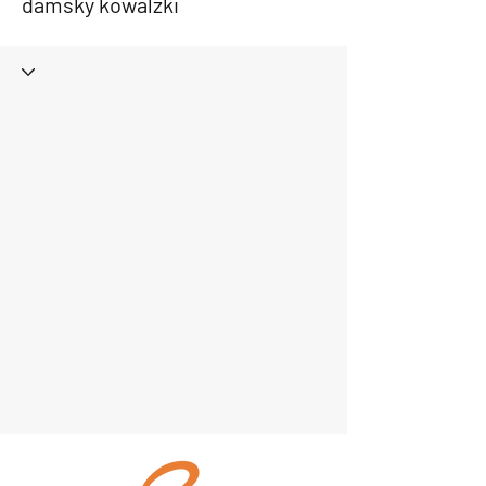
damsky kowalzki