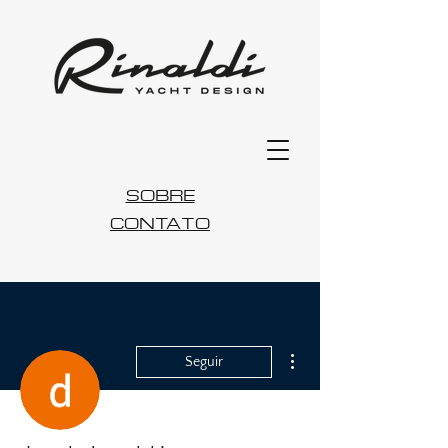
SOBRE
CONTATO
Mais ações
Seguir