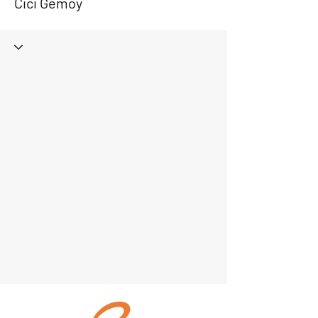
Cici Gemoy