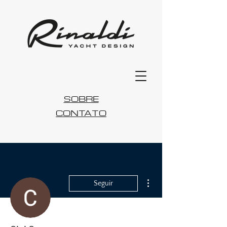
SOBRE
CONTATO
Mais ações
Seguir