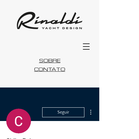
SOBRE
CONTATO
Mais ações
Seguir