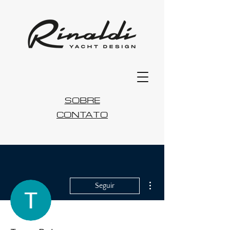
SOBRE
CONTATO
Mais ações
Seguir