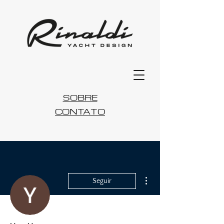
SOBRE
CONTATO
Mais ações
Seguir