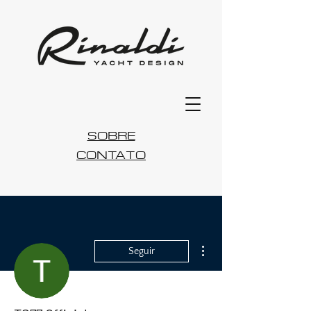
SOBRE
CONTATO
Mais ações
Seguir