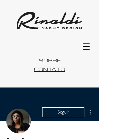
SOBRE
CONTATO
Mais ações
Seguir