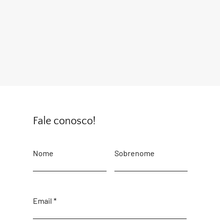
Fale conosco!
Nome
Sobrenome
Email