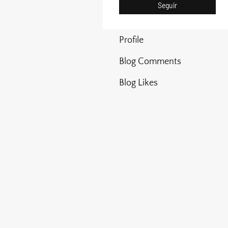
Seguir
Profile
Blog Comments
Blog Likes