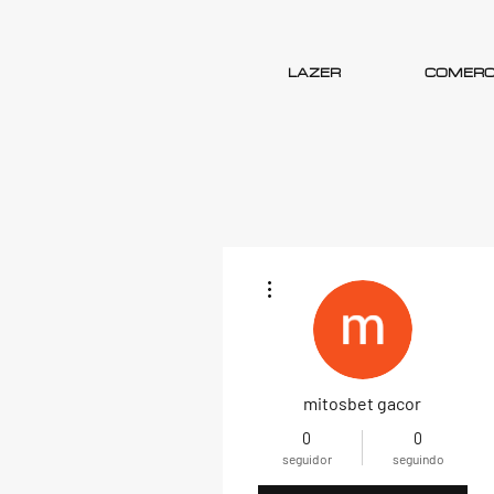
LAZER
COMERC
Mais ações
mitosbet gacor
0
0
seguidor
seguindo