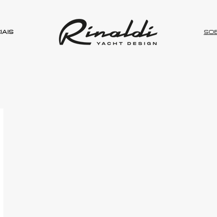
IAIS
SO