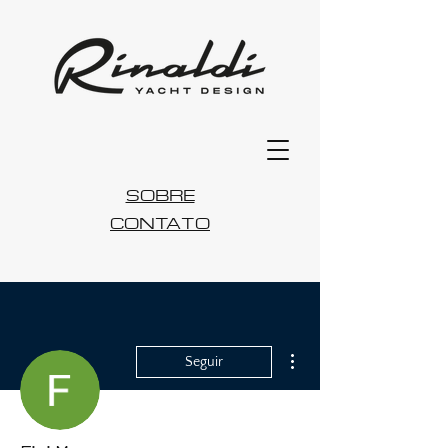
SOBRE
CONTATO
Mais ações
Seguir