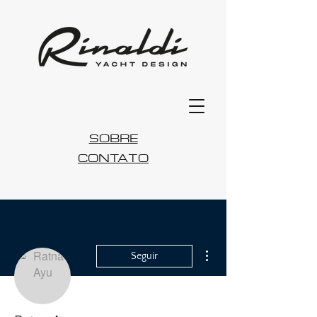
SOBRE
CONTATO
Mais ações
Seguir