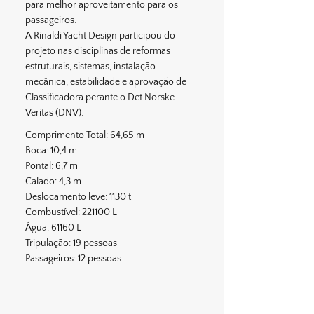
para melhor aproveitamento para os
passageiros.
A Rinaldi Yacht Design participou do
projeto nas disciplinas de reformas
estruturais, sistemas, instalação
mecânica, estabilidade e aprovação de
Classificadora perante o Det Norske
Veritas (DNV).
Comprimento Total: 64,65 m
Boca: 10,4 m
Pontal: 6,7 m
Calado: 4,3 m
Deslocamento leve: 1130 t
Combustível: 221100 L
Água: 61160 L
Tripulação: 19 pessoas
Passageiros: 12 pessoas