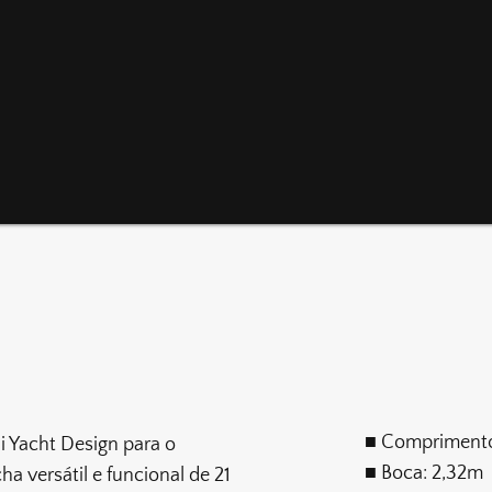
■ Compriment
di Yacht Design para o
■ Boca: 2,32m
ha versátil e funcional de 21