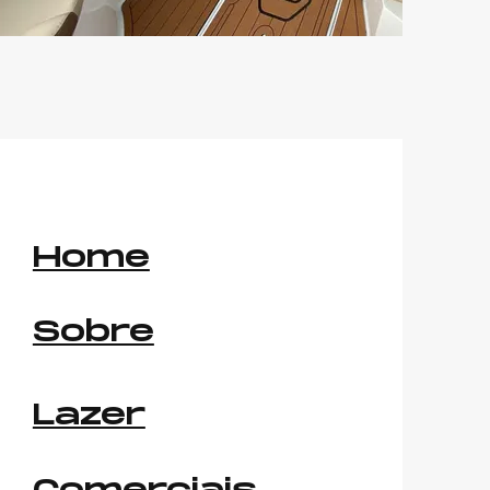
Home
Sobre
Lazer