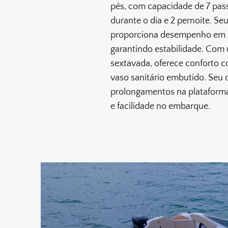
pés, com capacidade de 7 passa
durante o dia e 2 pernoite. Se
proporciona desempenho em á
garantindo estabilidade. Com
sextavada, oferece conforto 
vaso sanitário embutido. Seu d
prolongamentos na plataform
e facilidade no embarque.