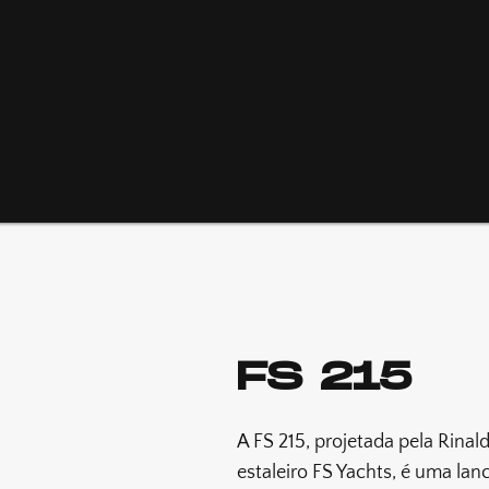
FS 215
A FS 215, projetada pela Rinal
estaleiro FS Yachts, é uma lanc