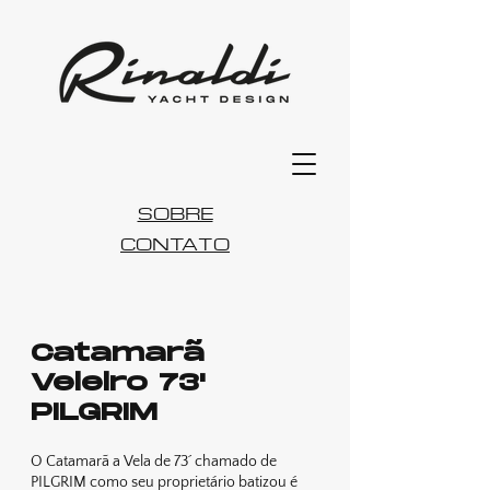
SOBRE
CONTATO
Catamarã
Veleiro 73'
PILGRIM
O Catamarã a Vela de 73´ chamado de
PILGRIM como seu proprietário batizou é