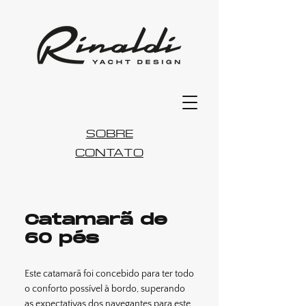
SOBRE
CONTATO
Catamarã de
60 pés
Este catamarã foi concebido para ter todo
o conforto possível à bordo, superando
as expectativas dos navegantes para este